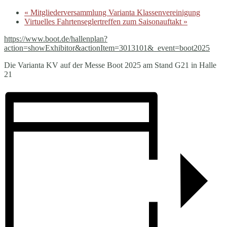
«
Mitgliederversammlung Varianta Klassenvereinigung
Virtuelles Fahrtenseglertreffen zum Saisonauftakt
»
https://www.boot.de/hallenplan?
action=showExhibitor&actionItem=3013101&_event=boot2025
Die Varianta KV auf der Messe Boot 2025 am Stand G21 in Halle
21