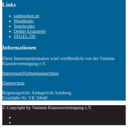
Links
sailingshop.de
Windfinder
Segelwetter
Dehler Ersatzteile
SEGEL.DE
Informationen
Diese Internetpräsentation wird veröffentlicht von der Varianta
Klassenvereinigung e.V.
Impressum/Haftungsausschluss
Datenschutz
Registergericht: Amtsgericht Arnsberg
Geschäfts-Nr. VR 50648
© Copyright by Varianta Klassenvereinigung e.V.