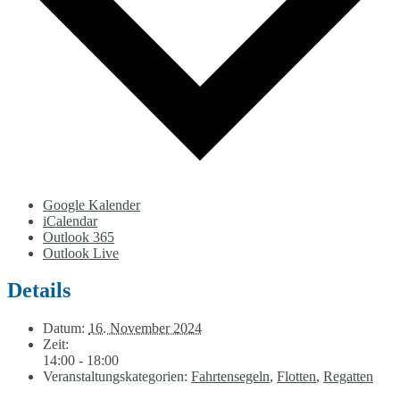
Google Kalender
iCalendar
Outlook 365
Outlook Live
Details
Datum:
16. November 2024
Zeit:
14:00 - 18:00
Veranstaltungskategorien:
Fahrtensegeln
,
Flotten
,
Regatten