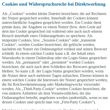
Cookies und Widerspruchsrecht bei Direktwerbung
Als „Cookies“ werden kleine Dateien bezeichnet, die auf Rechnern
der Nutzer gespeichert werden. Innerhalb der Cookies können
unterschiedliche Angaben gespeichert werden. Ein Cookie dient
primär dazu, die Angaben zu einem Nutzer (bzw. dem Gerät auf
dem das Cookie gespeichert ist) während oder auch nach seinem
Besuch innerhalb eines Onlineangebotes zu speichern. Als
temporäre Cookies, bzw. „Session-Cookies“ oder „transiente
Cookies“, werden Cookies bezeichnet, die gelöscht werden,
nachdem ein Nutzer ein Onlineangebot verlässt und seinen Browser
schließt. In einem solchen Cookie kann z.B. der Inhalt eines
Warenkorbs in einem Onlineshop oder ein Login-Status gespeichert
werden. Als „permanent“ oder „persistent“ werden Cookies
bezeichnet, die auch nach dem Schließen des Browsers gespeichert
bleiben. So kann z.B. der Login-Status gespeichert werden, wenn
die Nutzer diese nach mehreren Tagen aufsuchen. Ebenso können in
einem solchen Cookie die Interessen der Nutzer gespeichert werden,
die für Reichweitenmessung oder Marketingzwecke verwendet
werden. Als „Third-Party-Cookie“ werden Cookies bezeichnet, die
von anderen Anbietern als dem Verantwortlichen, der das
Onlineangebot betreibt, angeboten werden (andernfalls, wenn es nur
dessen Cookies sind spricht man von „First-Party Cookies“).