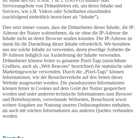
im Sinne des Art. 6 Abs. 1 lit. f. DSGVO) Inhalts- oder
Serviceangebote von Drittanbietern ein, um deren Inhalte und
Services, wie z.B. Videos oder Schriftarten einzubinden
(nachfolgend einheitlich bezeichnet als “Inhalte”).
Dies setzt immer voraus, dass die Drittanbieter dieser Inhalte, die IP-
Adresse der Nutzer wahrnehmen, da sie ohne die IP-Adresse die
Inhalte nicht an deren Browser senden könnten. Die IP-Adresse ist
damit für die Darstellung dieser Inhalte erforderlich. Wir bemühen
uns nur solche Inhalte zu verwenden, deren jeweilige Anbieter die
IP-Adresse lediglich zur Auslieferung der Inhalte verwenden.
Drittanbieter können ferner so genannte Pixel-Tags (unsichtbare
Grafiken, auch als „Web Beacons“ bezeichnet) für statistische oder
Marketingzwecke verwenden. Durch die „Pixel-Tags“ können
Informationen, wie der Besucherverkehr auf den Seiten dieser
Website ausgewertet werden. Die pseudonymen Informationen
können ferner in Cookies auf dem Gerät der Nutzer gespeichert
werden und unter anderem technische Informationen zum Browser
und Betriebssystem, verweisende Webseiten, Besuchszeit sowie
weitere Angaben zur Nutzung unseres Onlineangebotes enthalten,
als auch mit solchen Informationen aus anderen Quellen verbunden
werden.