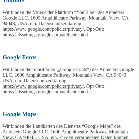
Youtube
Wir binden die Videos der Plattform “YouTube” des Anbieters
Google LLC, 1600 Amphitheatre Parkway, Mountain View, CA
94043, USA, ein. Datenschutzerklärung:
https://www.google.com/policies/privacy/
, Opt-Out:
https://adssettings.google.com/authenticated
.
Google Fonts
Wir binden die Schriftarten („Google Fonts“) des Anbieters Google
LLC, 1600 Amphitheatre Parkway, Mountain View, CA 94043,
USA, ein. Datenschutzerklärung:
https://www.google.com/policies/privacy/
, Opt-Out:
https://adssettings.google.com/authenticated
.
Google Maps
Wir binden die Landkarten des Dienstes “Google Maps” des
Anbieters Google LLC, 1600 Amphitheatre Parkway, Mountain
View, CA 94043, USA, ein. Zu den verarbeiteten Daten können