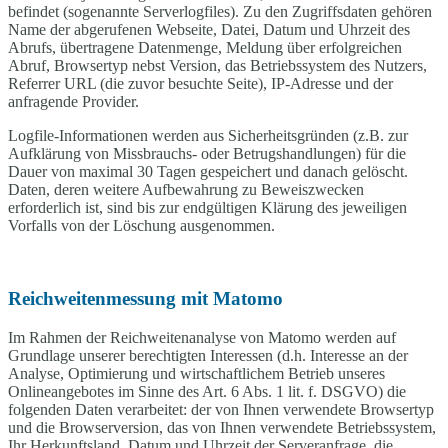
befindet (sogenannte Serverlogfiles). Zu den Zugriffsdaten gehören
Name der abgerufenen Webseite, Datei, Datum und Uhrzeit des
Abrufs, übertragene Datenmenge, Meldung über erfolgreichen
Abruf, Browsertyp nebst Version, das Betriebssystem des Nutzers,
Referrer URL (die zuvor besuchte Seite), IP-Adresse und der
anfragende Provider.
Logfile-Informationen werden aus Sicherheitsgründen (z.B. zur
Aufklärung von Missbrauchs- oder Betrugshandlungen) für die
Dauer von maximal 30 Tagen gespeichert und danach gelöscht.
Daten, deren weitere Aufbewahrung zu Beweiszwecken
erforderlich ist, sind bis zur endgültigen Klärung des jeweiligen
Vorfalls von der Löschung ausgenommen.
Reichweitenmessung mit Matomo
Im Rahmen der Reichweitenanalyse von Matomo werden auf
Grundlage unserer berechtigten Interessen (d.h. Interesse an der
Analyse, Optimierung und wirtschaftlichem Betrieb unseres
Onlineangebotes im Sinne des Art. 6 Abs. 1 lit. f. DSGVO) die
folgenden Daten verarbeitet: der von Ihnen verwendete Browsertyp
und die Browserversion, das von Ihnen verwendete Betriebssystem,
Ihr Herkunftsland, Datum und Uhrzeit der Serveranfrage, die