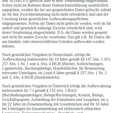
und 18 DSGVO gelöscht oder in ihrer Verarbeitung eingeschränkt.
Sofern nicht im Rahmen dieser Datenschutzerklärung ausdrücklich
angegeben, werden die bei uns gespeicherten Daten gelöscht, sobald
sie für ihre Zweckbestimmung nicht mehr erforderlich sind und der
Löschung keine gesetzlichen Aufbewahrungspflichten
entgegenstehen. Sofern die Daten nicht gelöscht werden, weil sie für
andere und gesetzlich zulässige Zwecke erforderlich sind, wird
deren Verarbeitung eingeschränkt. D.h. die Daten werden gesperrt
und nicht für andere Zwecke verarbeitet. Das gilt z.B. für Daten, die
aus handels- oder steuerrechtlichen Gründen aufbewahrt werden
müssen.
Nach gesetzlichen Vorgaben in Deutschland, erfolgt die
Aufbewahrung insbesondere für 10 Jahre gemäß §§ 147 Abs. 1 AO,
257 Abs. 1 Nr. 1 und 4, Abs. 4 HGB (Bücher, Aufzeichnungen,
Lageberichte, Buchungsbelege, Handelsbücher, für Besteuerung
relevanter Unterlagen, etc.) und 6 Jahre gemäß § 257 Abs. 1 Nr. 2
und 3, Abs. 4 HGB (Handelsbriefe).
Nach gesetzlichen Vorgaben in Österreich erfolgt die Aufbewahrung
insbesondere für 7 J gemäß § 132 Abs. 1 BAO
(Buchhaltungsunterlagen, Belege/Rechnungen, Konten, Belege,
Geschäftspapiere, Aufstellung der Einnahmen und Ausgaben, etc.),
für 22 Jahre im Zusammenhang mit Grundstücken und für 10 Jahre
bei Unterlagen im Zusammenhang mit elektronisch erbrachten