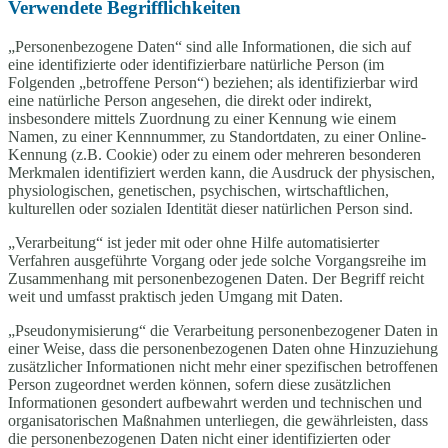
Verwendete Begrifflichkeiten
„Personenbezogene Daten“ sind alle Informationen, die sich auf
eine identifizierte oder identifizierbare natürliche Person (im
Folgenden „betroffene Person“) beziehen; als identifizierbar wird
eine natürliche Person angesehen, die direkt oder indirekt,
insbesondere mittels Zuordnung zu einer Kennung wie einem
Namen, zu einer Kennnummer, zu Standortdaten, zu einer Online-
Kennung (z.B. Cookie) oder zu einem oder mehreren besonderen
Merkmalen identifiziert werden kann, die Ausdruck der physischen,
physiologischen, genetischen, psychischen, wirtschaftlichen,
kulturellen oder sozialen Identität dieser natürlichen Person sind.
„Verarbeitung“ ist jeder mit oder ohne Hilfe automatisierter
Verfahren ausgeführte Vorgang oder jede solche Vorgangsreihe im
Zusammenhang mit personenbezogenen Daten. Der Begriff reicht
weit und umfasst praktisch jeden Umgang mit Daten.
„Pseudonymisierung“ die Verarbeitung personenbezogener Daten in
einer Weise, dass die personenbezogenen Daten ohne Hinzuziehung
zusätzlicher Informationen nicht mehr einer spezifischen betroffenen
Person zugeordnet werden können, sofern diese zusätzlichen
Informationen gesondert aufbewahrt werden und technischen und
organisatorischen Maßnahmen unterliegen, die gewährleisten, dass
die personenbezogenen Daten nicht einer identifizierten oder