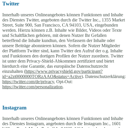
Twitter
Innerhalb unseres Onlineangebotes können Funktionen und Inhalte
des Dienstes Twitter, angeboten durch die Twitter Inc., 1355 Market
Street, Suite 900, San Francisco, CA 94103, USA, eingebunden
werden. Hierzu können z.B. Inhalte wie Bilder, Videos oder Texte
und Schaltflächen gehören, mit denen Nutzer Ihr Gefallen
betreffend die Inhalte kundtun, den Verfassern der Inhalte oder
unsere Beiträge abonnieren können. Sofern die Nutzer Mitglieder
der Plattform Twitter sind, kann Twitter den Aufruf der o.g. Inhalte
und Funktionen den dortigen Profilen der Nutzer zuordnen. Twitter
ist unter dem Privacy-Shield-Abkommen zertifiziert und bietet
hierdurch eine Garantie, das europäische Datenschutzrecht
einzuhalten (
https://www.privacyshield.gov/participant?
id=a2zt0000000TORzAAO&status=Active
). Datenschutzerklärung:
https://twitter.com/de/privacy
, Opt-Out:
https://twitter.com/personalization
.
Instagram
Innerhalb unseres Onlineangebotes können Funktionen und Inhalte
des Dienstes Instagram, angeboten durch die Instagram Inc., 1601