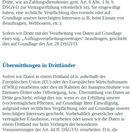
Dritte, wie an Zahlungsdienstleister, gem. Art. 6 Abs. 1 lit. b
DSGVO zur Vertragserfüllung erforderlich ist), Sie eingewilligt
haben, eine rechtliche Verpflichtung dies vorsieht oder auf
Grundlage unserer berechtigten Interessen (z.B. beim Einsatz von
Beauftragten, Webhostern, etc.).
Sofern wir Dritte mit der Verarbeitung von Daten auf Grundlage
eines sog. „Auftragsverarbeitungsvertrages“ beauftragen, geschieht
dies auf Grundlage des Art. 28 DSGVO.
Übermittlungen in Drittländer
Sofern wir Daten in einem Drittland (d.h. außerhalb der
Europäischen Union (EU) oder des Europäischen Wirtschaftsraums
(EWR)) verarbeiten oder dies im Rahmen der Inanspruchnahme von
Diensten Dritter oder Offenlegung, bzw. Übermittlung von Daten an
Dritte geschieht, erfolgt dies nur, wenn es zur Erfüllung unserer
(vor)vertraglichen Pflichten, auf Grundlage Ihrer Einwilligung,
aufgrund einer rechtlichen Verpflichtung oder auf Grundlage unserer
berechtigten Interessen geschieht. Vorbehaltlich gesetzlicher oder
vertraglicher Erlaubnisse, verarbeiten oder lassen wir die Daten in
einem Drittland nur beim Vorliegen der besonderen
Voraussetzungen der Art. 44 ff. DSGVO verarbeiten. D.h. die