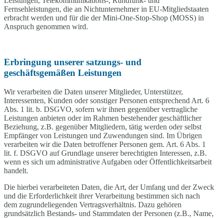
Leistungen, Telekommunikations-, Rundfunk- und
Fernsehleistungen, die an Nichtunternehmer in EU-Mitgliedstaaten
erbracht werden und für die der Mini-One-Stop-Shop (MOSS) in
Anspruch genommen wird.
Erbringung unserer satzungs- und
geschäftsgemäßen Leistungen
Wir verarbeiten die Daten unserer Mitglieder, Unterstützer,
Interessenten, Kunden oder sonstiger Personen entsprechend Art. 6
Abs. 1 lit. b. DSGVO, sofern wir ihnen gegenüber vertragliche
Leistungen anbieten oder im Rahmen bestehender geschäftlicher
Beziehung, z.B. gegenüber Mitgliedern, tätig werden oder selbst
Empfänger von Leistungen und Zuwendungen sind. Im Übrigen
verarbeiten wir die Daten betroffener Personen gem. Art. 6 Abs. 1
lit. f. DSGVO auf Grundlage unserer berechtigten Interessen, z.B.
wenn es sich um administrative Aufgaben oder Öffentlichkeitsarbeit
handelt.
Die hierbei verarbeiteten Daten, die Art, der Umfang und der Zweck
und die Erforderlichkeit ihrer Verarbeitung bestimmen sich nach
dem zugrundeliegenden Vertragsverhältnis. Dazu gehören
grundsätzlich Bestands- und Stammdaten der Personen (z.B., Name,