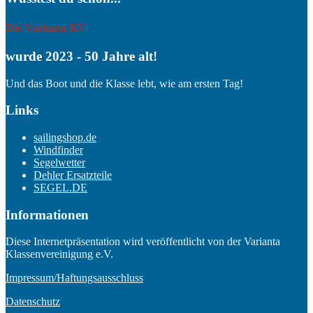
Die Varianta KV
wurde 2023 - 50 Jahre alt!
Und das Boot und die Klasse lebt, wie am ersten Tag!
Links
sailingshop.de
Windfinder
Segelwetter
Dehler Ersatzteile
SEGEL.DE
Informationen
Diese Internetpräsentation wird veröffentlicht von der Varianta
Klassenvereinigung e.V.
Impressum/Haftungsausschluss
Datenschutz