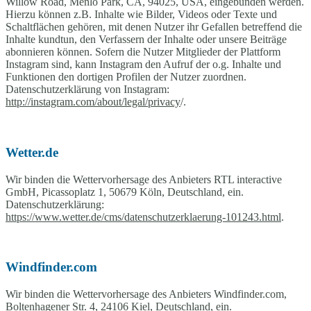
Willow Road, Menlo Park, CA, 94025, USA, eingebunden werden.
Hierzu können z.B. Inhalte wie Bilder, Videos oder Texte und
Schaltflächen gehören, mit denen Nutzer ihr Gefallen betreffend die
Inhalte kundtun, den Verfassern der Inhalte oder unsere Beiträge
abonnieren können. Sofern die Nutzer Mitglieder der Plattform
Instagram sind, kann Instagram den Aufruf der o.g. Inhalte und
Funktionen den dortigen Profilen der Nutzer zuordnen.
Datenschutzerklärung von Instagram:
http://instagram.com/about/legal/privacy
/.
Wetter.de
Wir binden die Wettervorhersage des Anbieters RTL interactive
GmbH, Picassoplatz 1, 50679 Köln, Deutschland, ein.
Datenschutzerklärung:
https://www.wetter.de/cms/datenschutzerklaerung-101243.html
.
Windfinder.com
Wir binden die Wettervorhersage des Anbieters Windfinder.com,
Boltenhagener Str. 4, 24106 Kiel, Deutschland, ein.