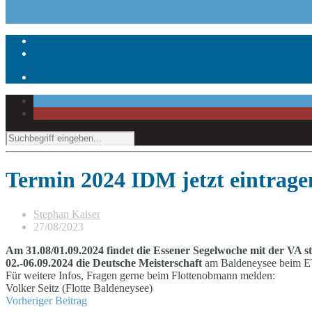
Termin 2024 IDM jetzt eintrag
Stephan Kaiser
27/08/2023
Am 31.08/01.09.2024 findet die Essener Segelwoche mit der VA s
02.-06.09.2024 die Deutsche Meisterschaft
am Baldeneysee beim E
Für weitere Infos, Fragen gerne beim Flottenobmann melden:
Volker Seitz (Flotte Baldeneysee)
Vorheriger Beitrag