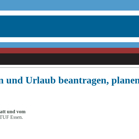
en und Urlaub beantragen, plane
tatt und vom
TUF Essen.