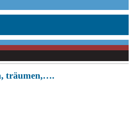
n, träumen,….