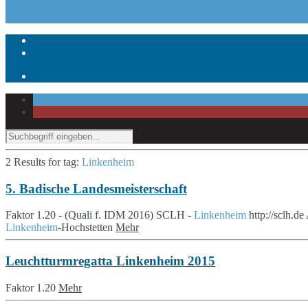
2 Results for
tag:
Linkenheim
5. Badische Landesmeisterschaft
Faktor 1.20 - (Quali f. IDM 2016) SCLH -
Linkenheim
http://sclh.d
Linkenheim
-Hochstetten
Mehr
Leuchtturmregatta Linkenheim 2015
Faktor 1.20
Mehr