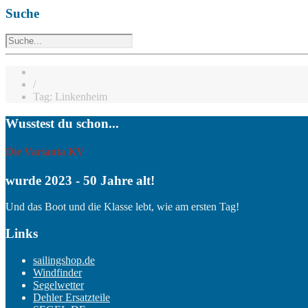
Suche
/
Tag: Linkenheim
Wusstest du schon...
Die Varianta KV
wurde 2023 - 50 Jahre alt!
Und das Boot und die Klasse lebt, wie am ersten Tag!
Links
sailingshop.de
Windfinder
Segelwetter
Dehler Ersatzteile