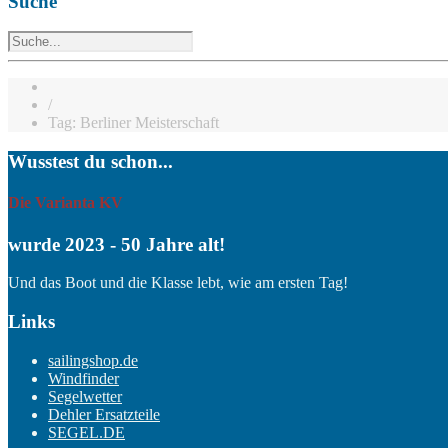
Suche
/
Tag: Berliner Meisterschaft
Wusstest du schon...
Die Varianta KV
wurde 2023 - 50 Jahre alt!
Und das Boot und die Klasse lebt, wie am ersten Tag!
Links
sailingshop.de
Windfinder
Segelwetter
Dehler Ersatzteile
SEGEL.DE