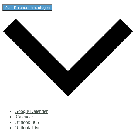
Zum Kalender hinzufügen
Google Kalender
iCalendar
Outlook 365
Outlook Live