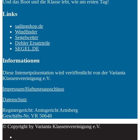
Und das Boot und die Klasse lebt, wie am ersten Tag!
Links
sailingshop.de
Windfinder
Segelwetter
Dehler Ersatzteile
SEGEL.DE
Informationen
Diese Internetpräsentation wird veröffentlicht von der Varianta
Klassenvereinigung e.V.
Impressum/Haftungsausschluss
Datenschutz
Registergericht: Amtsgericht Arnsberg
Geschäfts-Nr. VR 50648
© Copyright by Varianta Klassenvereinigung e.V.