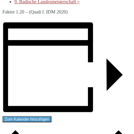
9. Badische Landesmeisterschaft
»
Faktor 1.20 – (Quali f. IDM 2020)
Zum Kalender hinzufügen