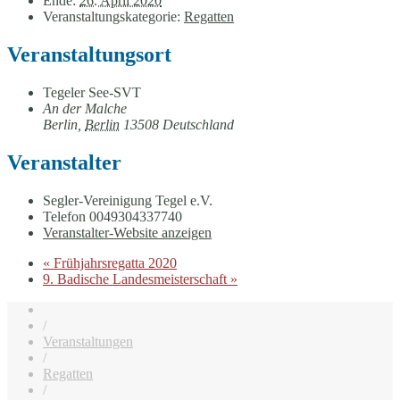
Ende:
26. April 2020
Veranstaltungskategorie:
Regatten
Veranstaltungsort
Tegeler See-SVT
An der Malche
Berlin
,
Berlin
13508
Deutschland
Veranstalter
Segler-Vereinigung Tegel e.V.
Telefon
0049304337740
Veranstalter-Website anzeigen
«
Frühjahrsregatta 2020
9. Badische Landesmeisterschaft
»
/
Veranstaltungen
/
Regatten
/