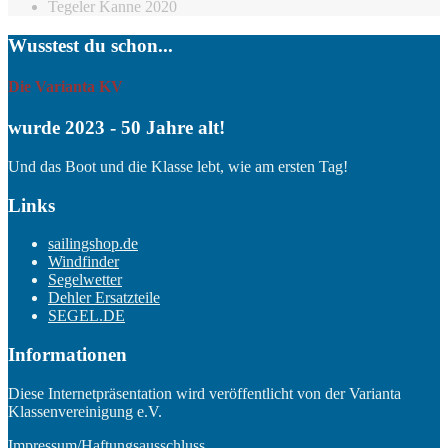
Tegeler Kanne 2020
Wusstest du schon...
Die Varianta KV
wurde 2023 - 50 Jahre alt!
Und das Boot und die Klasse lebt, wie am ersten Tag!
Links
sailingshop.de
Windfinder
Segelwetter
Dehler Ersatzteile
SEGEL.DE
Informationen
Diese Internetpräsentation wird veröffentlicht von der Varianta
Klassenvereinigung e.V.
Impressum/Haftungsausschluss