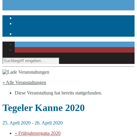
« Alle Veranstaltungen
Diese Veranstaltung hat bereits stattgefunden.
Tegeler Kanne 2020
25. April 2020
-
26. April 2020
«
Frühjahrsregatta 2020