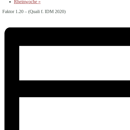
Rheinwoche
»
Faktor 1.20 – (Quali f. IDM 2020)