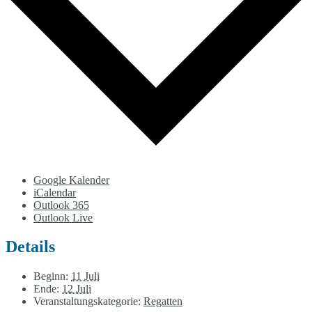
Google Kalender
iCalendar
Outlook 365
Outlook Live
Details
Beginn:
11 Juli
Ende:
12 Juli
Veranstaltungskategorie:
Regatten