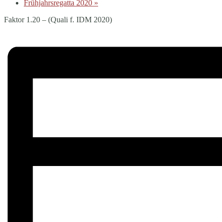
Frühjahrsregatta 2020
»
Faktor 1.20 – (Quali f. IDM 2020)