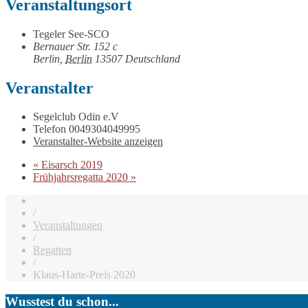
Veranstaltungsort
Tegeler See-SCO
Bernauer Str. 152 c
Berlin
,
Berlin
13507
Deutschland
Veranstalter
Segelclub Odin e.V
Telefon
0049304049995
Veranstalter-Website anzeigen
«
Eisarsch 2019
Frühjahrsregatta 2020
»
/
Veranstaltungen
/
Regatten
/
Klaus-Harte-Preis 2020
Wusstest du schon...