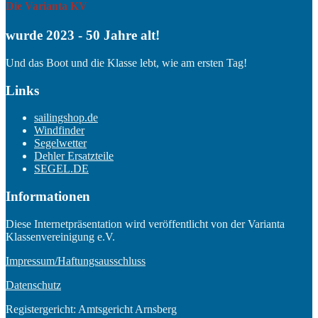
Die Varianta KV
wurde 2023 - 50 Jahre alt!
Und das Boot und die Klasse lebt, wie am ersten Tag!
Links
sailingshop.de
Windfinder
Segelwetter
Dehler Ersatzteile
SEGEL.DE
Informationen
Diese Internetpräsentation wird veröffentlicht von der Varianta
Klassenvereinigung e.V.
Impressum/Haftungsausschluss
Datenschutz
Registergericht: Amtsgericht Arnsberg