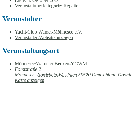
Ende:
4. Oktober 2024
Veranstaltungskategorie:
Regatten
Veranstalter
Yacht-Club Wamel-Möhnesee e.V.
Veranstalter-Website anzeigen
Veranstaltungsort
Möhnesee/Wameler Becken-YCWM
Forststraße 2
Möhnesee
,
Nordrhein-Westfalen
59520
Deutschland
Google
Karte anzeigen