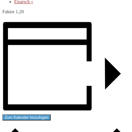
Eisarsch
»
Faktor 1,20
Zum Kalender hinzufügen