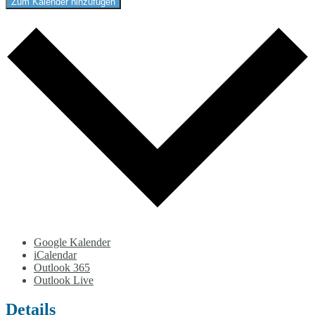
Zum Kalender hinzufügen
Google Kalender
iCalendar
Outlook 365
Outlook Live
Details