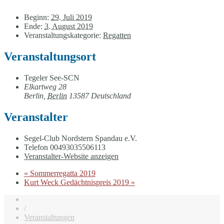
Beginn:
29. Juli 2019
Ende:
3. August 2019
Veranstaltungskategorie:
Regatten
Veranstaltungsort
Tegeler See-SCN
Elkartweg 28
Berlin
,
Berlin
13587
Deutschland
Veranstalter
Segel-Club Nordstern Spandau e.V.
Telefon
00493035506113
Veranstalter-Website anzeigen
«
Sommerregatta 2019
Kurt Weck Gedächtnispreis 2019
»
/
Veranstaltungen