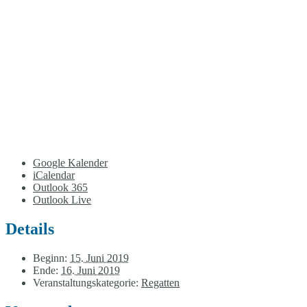
Google Kalender
iCalendar
Outlook 365
Outlook Live
Details
Beginn:
15. Juni 2019
Ende:
16. Juni 2019
Veranstaltungskategorie:
Regatten