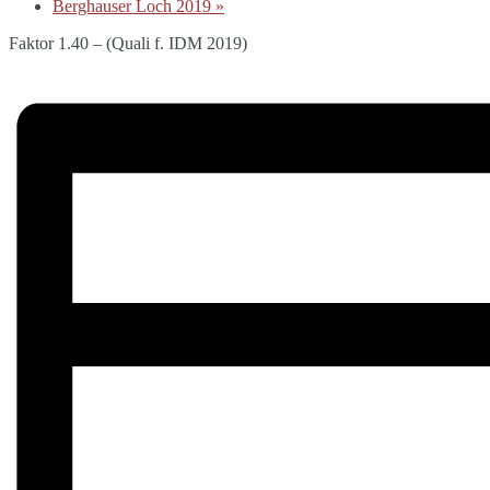
Berghauser Loch 2019
»
Faktor 1.40 – (Quali f. IDM 2019)