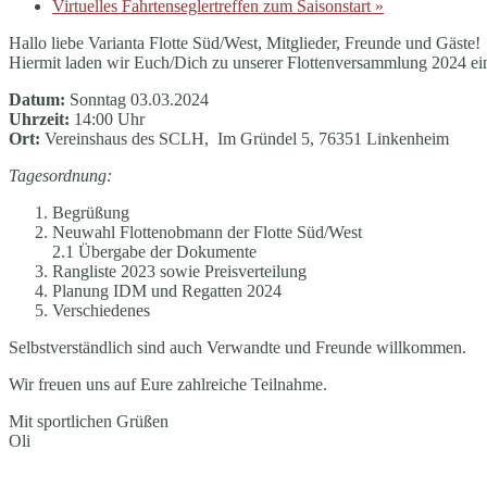
Virtuelles Fahrtenseglertreffen zum Saisonstart
»
Hallo liebe Varianta Flotte Süd/West, Mitglieder, Freunde und Gäste!
Hiermit laden wir Euch/Dich zu unserer Flottenversammlung 2024 ei
Datum:
Sonntag 03.03.2024
Uhrzeit:
14:00 Uhr
Ort:
Vereinshaus des SCLH, Im Gründel 5, 76351 Linkenheim
Tagesordnung:
Begrüßung
Neuwahl Flottenobmann der Flotte Süd/West
2.1 Übergabe der Dokumente
Rangliste 2023 sowie Preisverteilung
Planung IDM und Regatten 2024
Verschiedenes
Selbstverständlich sind auch Verwandte und Freunde willkommen.
Wir freuen uns auf Eure zahlreiche Teilnahme.
Mit sportlichen Grüßen
Oli