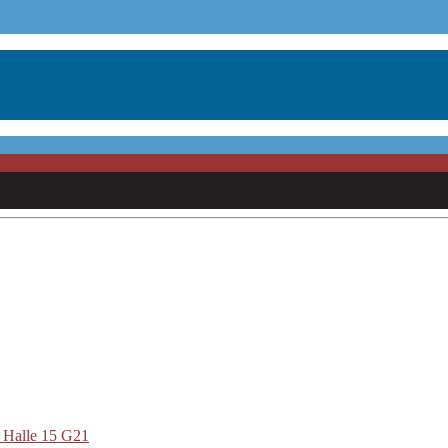
s Halle 15 G21