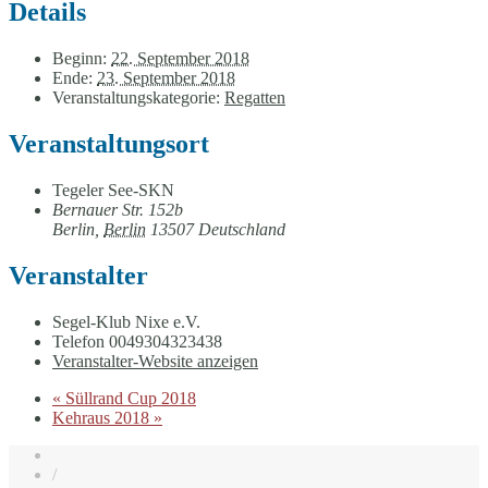
Details
Beginn:
22. September 2018
Ende:
23. September 2018
Veranstaltungskategorie:
Regatten
Veranstaltungsort
Tegeler See-SKN
Bernauer Str. 152b
Berlin
,
Berlin
13507
Deutschland
Veranstalter
Segel-Klub Nixe e.V.
Telefon
0049304323438
Veranstalter-Website anzeigen
«
Süllrand Cup 2018
Kehraus 2018
»
/