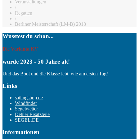
Veranstaltungen
/
Regatten
/
Berliner Meisterschaft (LM-B) 2018
Wusstest du schon...
Die Varianta KV
wurde 2023 - 50 Jahre alt!
Und das Boot und die Klasse lebt, wie am ersten Tag!
Links
sailingshop.de
Windfinder
Segelwetter
Dehler Ersatzteile
SEGEL.DE
Informationen