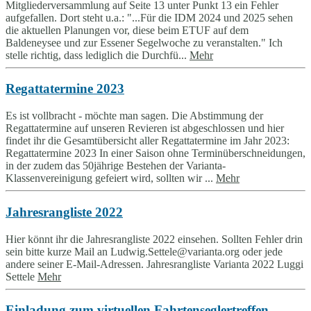
Mitgliederversammlung auf Seite 13 unter Punkt 13 ein Fehler
aufgefallen. Dort steht u.a.: "...Für die IDM 2024 und 2025 sehen
die aktuellen Planungen vor, diese beim ETUF auf dem
Baldeneysee und zur Essener Segelwoche zu veranstalten." Ich
stelle richtig, dass lediglich die Durchfü...
Mehr
Regattatermine 2023
Es ist vollbracht - möchte man sagen. Die Abstimmung der
Regattatermine auf unseren Revieren ist abgeschlossen und hier
findet ihr die Gesamtübersicht aller Regattatermine im Jahr 2023:
Regattatermine 2023 In einer Saison ohne Terminüberschneidungen,
in der zudem das 50jährige Bestehen der Varianta-
Klassenvereinigung gefeiert wird, sollten wir ...
Mehr
Jahresrangliste 2022
Hier könnt ihr die Jahresrangliste 2022 einsehen. Sollten Fehler drin
sein bitte kurze Mail an Ludwig.Settele@varianta.org oder jede
andere seiner E-Mail-Adressen. Jahresrangliste Varianta 2022 Luggi
Settele
Mehr
Einladung zum virtuellen Fahrtenseglertreffen