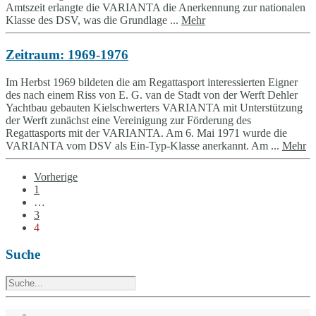
Amtszeit erlangte die VARIANTA die Anerkennung zur nationalen
Klasse des DSV, was die Grundlage ...
Mehr
Zeitraum: 1969-1976
Im Herbst 1969 bildeten die am Regattasport interessierten Eigner
des nach einem Riss von E. G. van de Stadt von der Werft Dehler
Yachtbau gebauten Kielschwerters VARIANTA mit Unterstützung
der Werft zunächst eine Vereinigung zur Förderung des
Regattasports mit der VARIANTA. Am 6. Mai 1971 wurde die
VARIANTA vom DSV als Ein-Typ-Klasse anerkannt. Am ...
Mehr
Vorherige
1
…
3
4
Suche