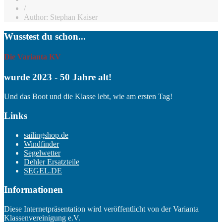
/
Author: Stephan Kaiser
Wusstest du schon...
Die Varianta KV
wurde 2023 - 50 Jahre alt!
Und das Boot und die Klasse lebt, wie am ersten Tag!
Links
sailingshop.de
Windfinder
Segelwetter
Dehler Ersatzteile
SEGEL.DE
Informationen
Diese Internetpräsentation wird veröffentlicht von der Varianta
Klassenvereinigung e.V.