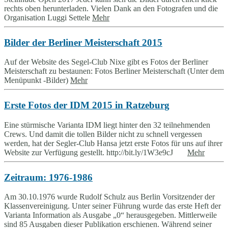
rechts oben herunterladen. Vielen Dank an den Fotografen und die
Organisation Luggi Settele
Mehr
Bilder der Berliner Meisterschaft 2015
Auf der Website des Segel-Club Nixe gibt es Fotos der Berliner
Meisterschaft zu bestaunen: Fotos Berliner Meisterschaft (Unter dem
Menüpunkt -Bilder)
Mehr
Erste Fotos der IDM 2015 in Ratzeburg
Eine stürmische Varianta IDM liegt hinter den 32 teilnehmenden
Crews. Und damit die tollen Bilder nicht zu schnell vergessen
werden, hat der Segler-Club Hansa jetzt erste Fotos für uns auf ihrer
Website zur Verfügung gestellt. http://bit.ly/1W3e9cJ
Mehr
Zeitraum: 1976-1986
Am 30.10.1976 wurde Rudolf Schulz aus Berlin Vorsitzender der
Klassenvereinigung. Unter seiner Führung wurde das erste Heft der
Varianta Information als Ausgabe „0“ herausgegeben. Mittlerweile
sind 85 Ausgaben dieser Publikation erschienen. Während seiner