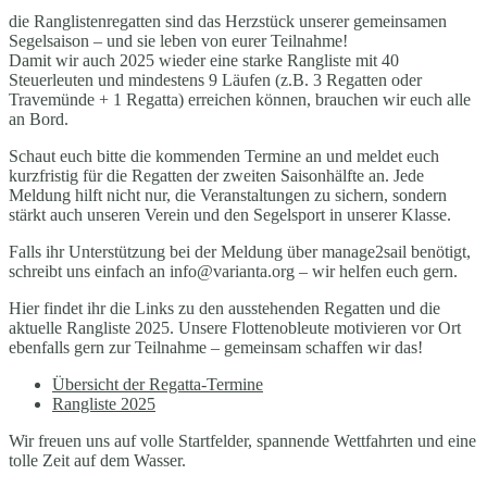
die Ranglistenregatten sind das Herzstück unserer gemeinsamen
Segelsaison – und sie leben von eurer Teilnahme!
Damit wir auch 2025 wieder eine starke Rangliste mit 40
Steuerleuten und mindestens 9 Läufen (z.B. 3 Regatten oder
Travemünde + 1 Regatta) erreichen können, brauchen wir euch alle
an Bord.
Schaut euch bitte die kommenden Termine an und meldet euch
kurzfristig für die Regatten der zweiten Saisonhälfte an. Jede
Meldung hilft nicht nur, die Veranstaltungen zu sichern, sondern
stärkt auch unseren Verein und den Segelsport in unserer Klasse.
Falls ihr Unterstützung bei der Meldung über manage2sail benötigt,
schreibt uns einfach an info@varianta.org – wir helfen euch gern.
Hier findet ihr die Links zu den ausstehenden Regatten und die
aktuelle Rangliste 2025. Unsere Flottenobleute motivieren vor Ort
ebenfalls gern zur Teilnahme – gemeinsam schaffen wir das!
Übersicht der Regatta-Termine
Rangliste 2025
Wir freuen uns auf volle Startfelder, spannende Wettfahrten und eine
tolle Zeit auf dem Wasser.