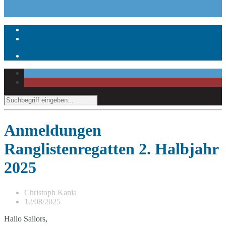
Anmeldungen
Ranglistenregatten 2. Halbjahr
2025
Christoph Kania
12/08/2025
Hallo Sailors,