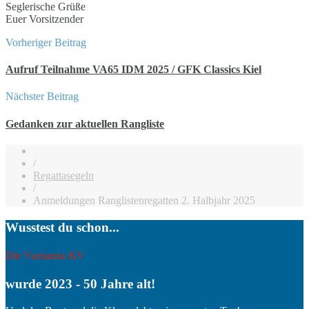
Seglerische Grüße
Euer Vorsitzender
Vorheriger Beitrag
Aufruf Teilnahme VA65 IDM 2025 / GFK Classics Kiel
Nächster Beitrag
Gedanken zur aktuellen Rangliste
/
Regattasegeln
/
Anmeldungen Ranglistenregatten 2. Halbjahr 2025
Wusstest du schon...
Die Varianta KV
wurde 2023 - 50 Jahre alt!