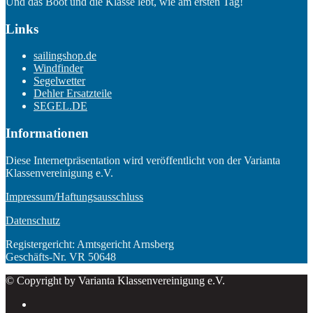
Und das Boot und die Klasse lebt, wie am ersten Tag!
Links
sailingshop.de
Windfinder
Segelwetter
Dehler Ersatzteile
SEGEL.DE
Informationen
Diese Internetpräsentation wird veröffentlicht von der Varianta
Klassenvereinigung e.V.
Impressum/Haftungsausschluss
Datenschutz
Registergericht: Amtsgericht Arnsberg
Geschäfts-Nr. VR 50648
© Copyright by Varianta Klassenvereinigung e.V.